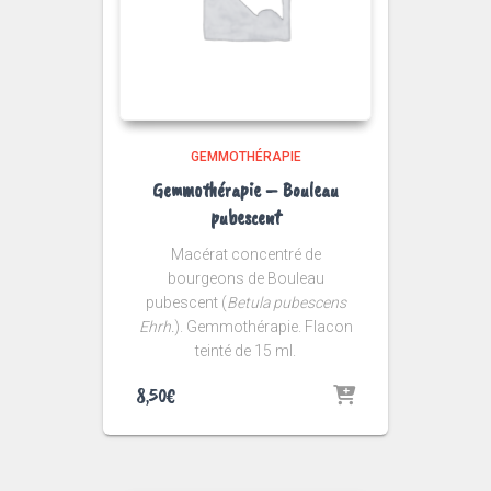
GEMMOTHÉRAPIE
Gemmothérapie – Bouleau
pubescent
Macérat concentré de
bourgeons de Bouleau
pubescent (
Betula pubescens
Ehrh.
). Gemmothérapie. Flacon
teinté de 15 ml.
8,50
€