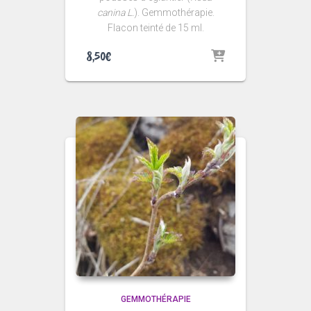
canina L.
). Gemmothérapie.
Flacon teinté de 15 ml.
8,50
€
GEMMOTHÉRAPIE