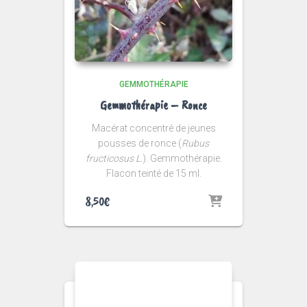
GEMMOTHÉRAPIE
Gemmothérapie – Ronce
Macérat concentré de jeunes
pousses de ronce (
Rubus
fructicosus L.
). Gemmothérapie.
Flacon teinté de 15 ml.
8,50
€