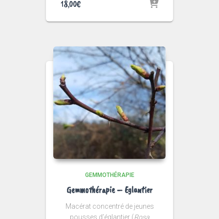
18,00
€
GEMMOTHÉRAPIE
Gemmothérapie – Eglantier
Macérat concentré de jeunes
pousses d’églantier (
Rosa