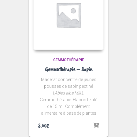
GEMMOTHÉRAPIE
Gemmothérapie – Sapin
Macérat concentré de jeunes
pousses de sapin pectiné
(
Abies alba Mill.
).
Gemmothérapie. Flacon teinté
de 15 ml. Complément
alimentaire à base de plantes
8,50
€