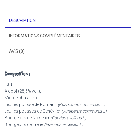
(Hépatique)
DESCRIPTION
INFORMATIONS COMPLÉMENTAIRES
AVIS (0)
Composition :
Eau
Alcool (28,5% vol.),
Miel de chataignier,
Jeunes pousse de Romarin
(Rosmarinus officinalis
L.
)
Jeunes pousses de Genévrier
(Juniperus communis L)
Bourgeons de Noisetier
(Corylus avellana L)
Bourgeons de Frêne
(Fraxinus excelsior L)