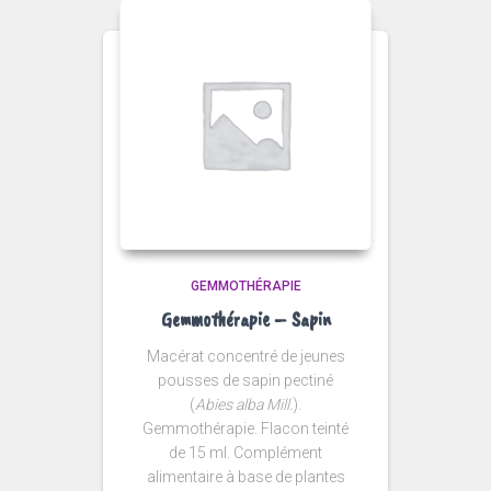
GEMMOTHÉRAPIE
Gemmothérapie – Sapin
Macérat concentré de jeunes
pousses de sapin pectiné
(
Abies alba Mill.
).
Gemmothérapie. Flacon teinté
de 15 ml. Complément
alimentaire à base de plantes