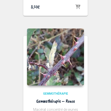
8,50
€
GEMMOTHÉRAPIE
Gemmothérapie – Ronce
Macérat concentré de jeunes