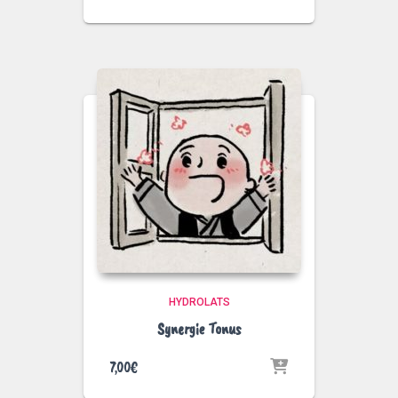
HYDROLATS
Synergie Tonus
7,00
€