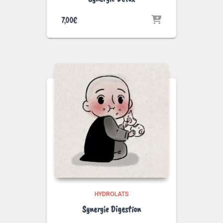
7,00
€
HYDROLATS
Synergie Digestion