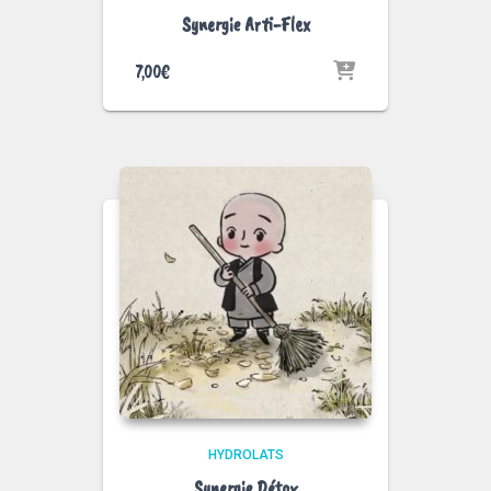
Synergie Arti-Flex
7,00
€
HYDROLATS
Synergie Détox