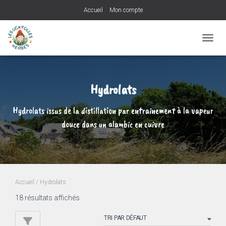
Accueil
Mon compte
OUVRI
Hydrolats
Hydrolats issus de la distillation par entrainement à la vapeur
douce dans un alambic en cuivre
Accueil
/ Hydrolats
18 résultats affichés