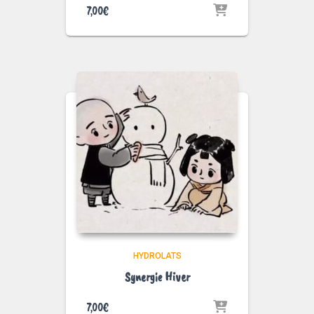
7,00
€
HYDROLATS
Synergie Hiver
7,00
€