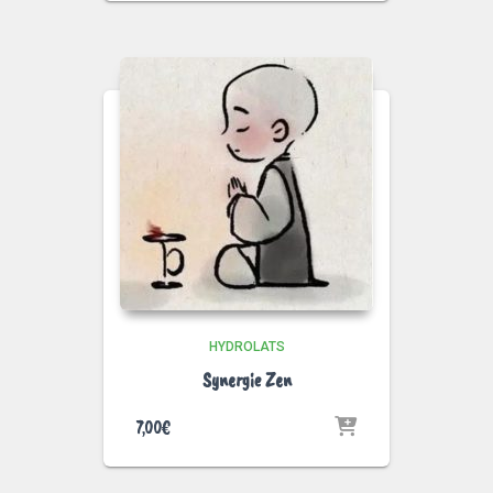
HYDROLATS
Synergie Zen
7,00
€